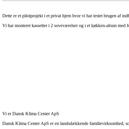
Dette er et pilotprojekt i et privat hjem hvor vi har testet brugen af i
Vi har monteret kassetter i 2 soveværelser og i et køkken-alrum med f
Vi er Dansk Klima Center ApS
Dansk Klima Center ApS er en landsdækkende familievirksomhed, so