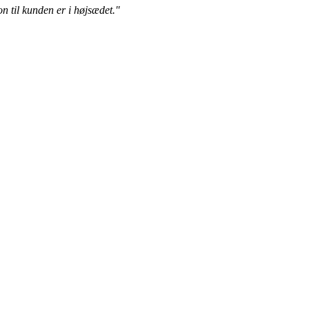
on til kunden er i højsædet."