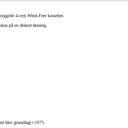
ndbyggede 4-vejs Wind-Free kassetter.
okus på en diskret løsning.
m blev grundlagt i 1975.