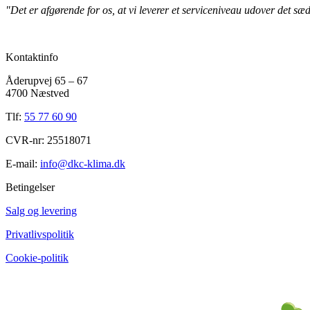
"Det er afgørende for os, at vi leverer et serviceniveau udover det sædva
Kontaktinfo
Åderupvej 65 – 67
4700 Næstved
Tlf:
55 77 60 90
CVR-nr: 25518071
E-mail:
info@dkc-klima.dk
Betingelser
Salg og levering
Privatlivspolitik
Cookie-politik