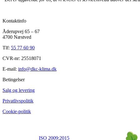
Kontaktinfo
Åderupvej 65 – 67
4700 Næstved
Tlf:
55 77 60 90
CVR-nr: 25518071
E-mail:
info@dkc-klima.dk
Betingelser
Salg og levering
Privatlivspolitik
Cookie-politik
ISO 2009:2015