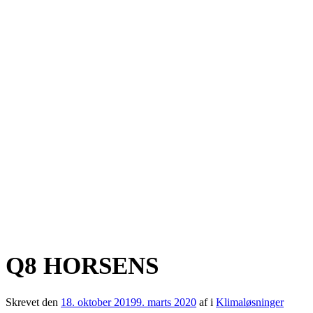
Q8 HORSENS
Skrevet den
18. oktober 2019
9. marts 2020
af
i
Klimaløsninger